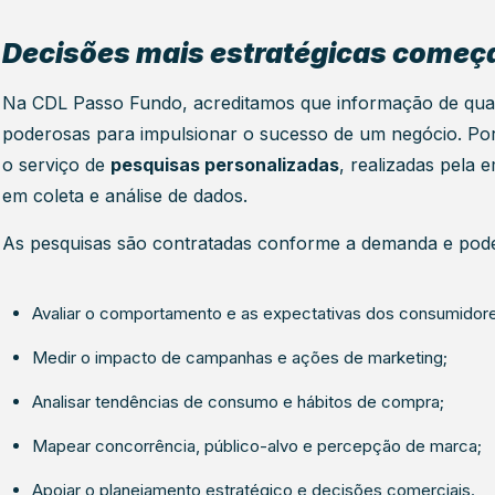
Decisões mais estratégicas começ
Na CDL Passo Fundo, acreditamos que informação de qual
poderosas para impulsionar o sucesso de um negócio. Po
o serviço de
pesquisas personalizadas
, realizadas pela
em coleta e análise de dados.
As pesquisas são contratadas conforme a demanda e podem
Avaliar o comportamento e as expectativas dos consumidore
Medir o impacto de campanhas e ações de marketing;
Analisar tendências de consumo e hábitos de compra;
Mapear concorrência, público-alvo e percepção de marca;
Apoiar o planejamento estratégico e decisões comerciais.