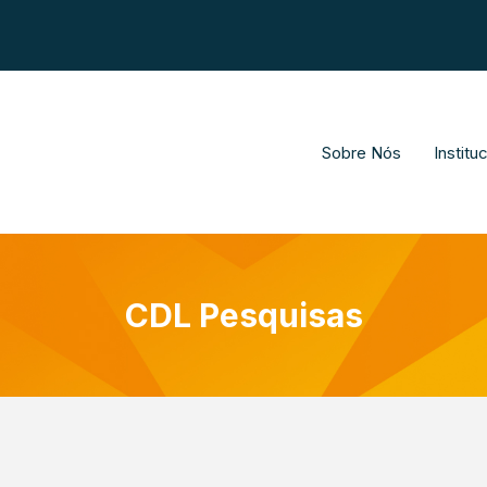
Sobre Nós
Institu
CDL Pesquisas