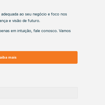
a adequada ao seu negócio e foco nos
nça e visão de futuro.
enas em intuição, fale conosco. Vamos
aiba mais