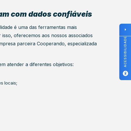
am com dados confiáveis
idade é uma das ferramentas mais
r isso, oferecemos aos nossos associados
ACESSIBILIDADE
 empresa parceira Cooperando, especializada
 atender a diferentes objetivos:
s locais;