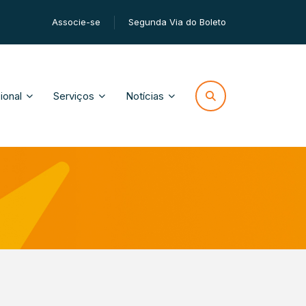
Associe-se
Segunda Via do Boleto
cional
Serviços
Notícias