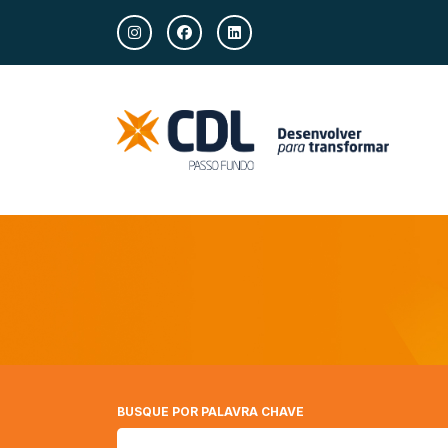
BUSQUE POR PALAVRA CHAVE