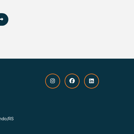
undo/RS