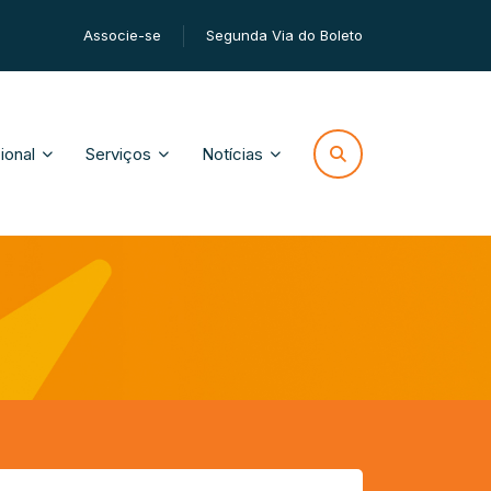
Associe-se
Segunda Via do Boleto
cional
Serviços
Notícias