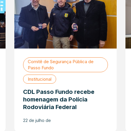
Comitê de Segurança Pública de
Passo Fundo
Institucional
CDL Passo Fundo recebe
homenagem da Polícia
Rodoviária Federal
22 de julho de