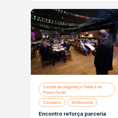
Comitê de Segurança Pública de
Passo Fundo
Consepro
Institucional
Encontro reforça parceria