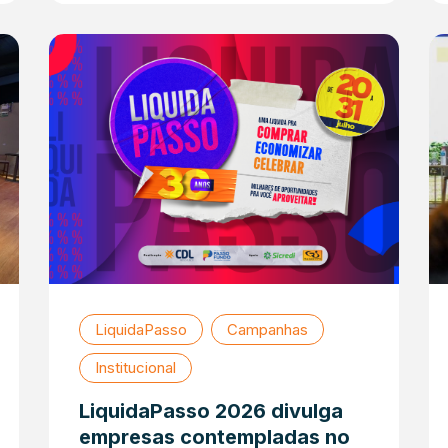
LiquidaPasso
Campanhas
Institucional
LiquidaPasso 2026 divulga
empresas contempladas no