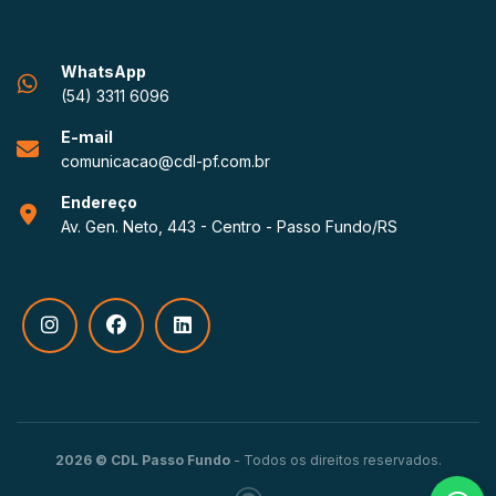
WhatsApp
(54) 3311 6096
E-mail
comunicacao@cdl-pf.com.br
Endereço
Av. Gen. Neto, 443 - Centro - Passo Fundo/RS
2026 © CDL Passo Fundo
- Todos os direitos reservados.