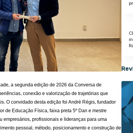
p
C
i
R
Rev
dade, a segunda edição de 2026 da Conversa de
eriências, conexão e valorização de trajetórias que
is. O convidado desta edição foi André Régis, fundador
 de Educação Física, faixa preta 5º Dan e mestre
 empresários, profissionais e lideranças para uma
imento pessoal, método, posicionamento e construção de