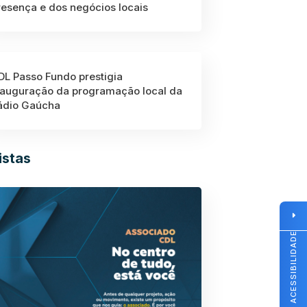
resença e dos negócios locais
DL Passo Fundo prestigia
nauguração da programação local da
ádio Gaúcha
istas
ACESSIBILIDADE