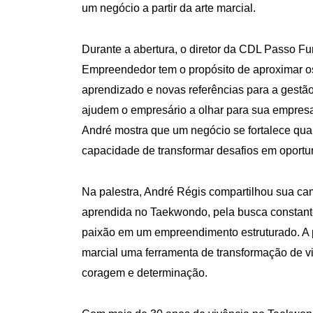
um negócio a partir da arte marcial.
Durante a abertura, o diretor da CDL Passo F
Empreendedor tem o propósito de aproximar os
aprendizado e novas referências para a gestã
ajudem o empresário a olhar para sua empresa 
André mostra que um negócio se fortalece quand
capacidade de transformar desafios em oportun
Na palestra, André Régis compartilhou sua cam
aprendida no Taekwondo, pela busca constant
paixão em um empreendimento estruturado. A pa
marcial uma ferramenta de transformação de vi
coragem e determinação.