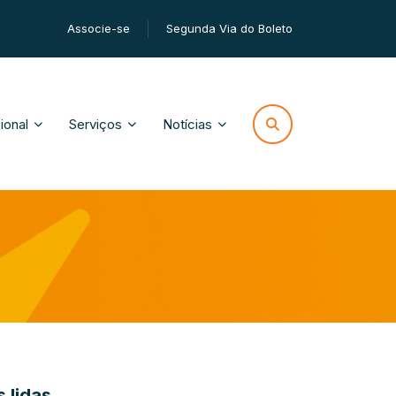
Associe-se
Segunda Via do Boleto
cional
Serviços
Notícias
 lidas