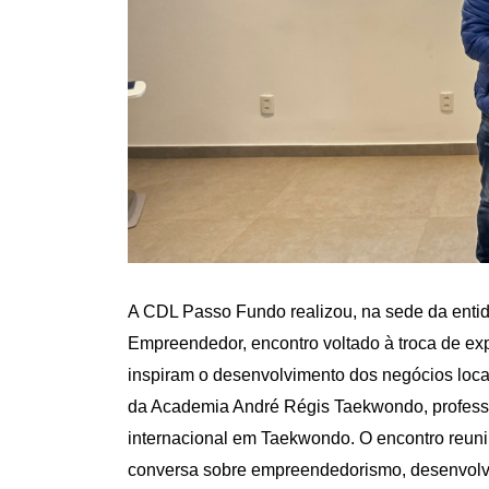
A CDL Passo Fundo realizou, na sede da enti
Empreendedor, encontro voltado à troca de exp
inspiram o desenvolvimento dos negócios loca
da Academia André Régis Taekwondo, professor
internacional em Taekwondo. O encontro reuniu
conversa sobre empreendedorismo, desenvolv