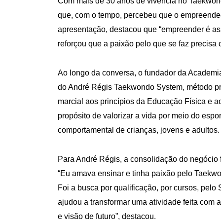
Com mais de 30 anos de vivência no Taekwond
que, com o tempo, percebeu que o empreended
apresentação, destacou que “empreender é as
reforçou que a paixão pelo que se faz precisa
Ao longo da conversa, o fundador da Academi
do André Régis Taekwondo System, método própr
marcial aos princípios da Educação Física e
propósito de valorizar a vida por meio do espo
comportamental de crianças, jovens e adultos.
Para André Régis, a consolidação do negócio f
“Eu amava ensinar e tinha paixão pelo Taekwo
Foi a busca por qualificação, por cursos, pel
ajudou a transformar uma atividade feita co
e visão de futuro”, destacou.