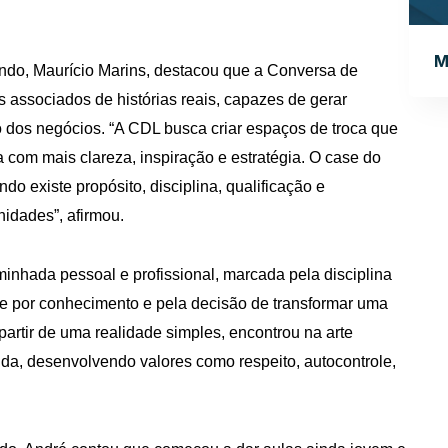
M
undo, Maurício Marins, destacou que a Conversa de
 associados de histórias reais, capazes de gerar
o dos negócios. “A CDL busca criar espaços de troca que
com mais clareza, inspiração e estratégia. O case do
o existe propósito, disciplina, qualificação e
idades”, afirmou.
inhada pessoal e profissional, marcada pela disciplina
e por conhecimento e pela decisão de transformar uma
rtir de uma realidade simples, encontrou na arte
da, desenvolvendo valores como respeito, autocontrole,