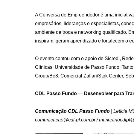
A Conversa de Empreendedor é uma iniciativ
empresários, lideranças e especialistas, cone
ambiente de troca e networking qualificado. Em
inspiram, geram aprendizado e fortalecem o ec
O evento contou com o apoio de Sicredi, Rede
Clínicas, Universidade de Passo Fundo, Tant
Group/Be8, Comercial Zaffari/Stok Center, S
CDL Passo Fundo — Desenvolver para Tra
Comunicação CDL Passo Fundo
| Letícia M
comunicacao@cdl-pf.com.br
/
marketingcdlpf