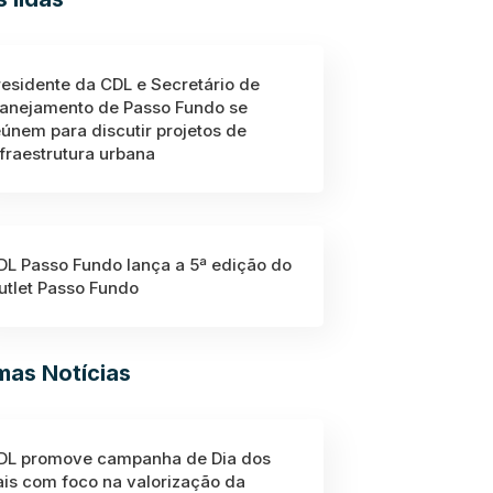
residente da CDL e Secretário de
lanejamento de Passo Fundo se
eúnem para discutir projetos de
nfraestrutura urbana
DL Passo Fundo lança a 5ª edição do
utlet Passo Fundo
imas Notícias
DL promove campanha de Dia dos
ais com foco na valorização da