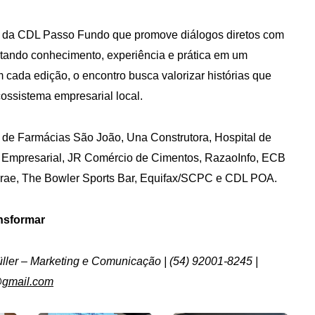
a da CDL Passo Fundo que promove diálogos diretos com
ctando conhecimento, experiência e prática em um
 cada edição, o encontro busca valorizar histórias que
ossistema empresarial local.
 de Farmácias São João, Una Construtora, Hospital de
o Empresarial, JR Comércio de Cimentos, RazaoInfo, ECB
ebrae, The Bowler Sports Bar, Equifax/SCPC e CDL POA.
nsformar
üller – Marketing e Comunicação |
(54) 92001-8245 |
@gmail.com