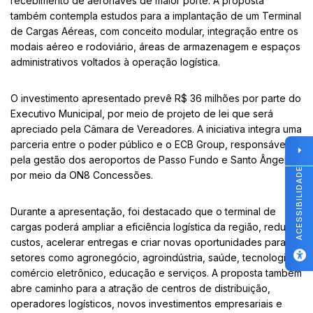
recebimento de aeronaves de maior porte. A proposta
também contempla estudos para a implantação de um Terminal
de Cargas Aéreas, com conceito modular, integração entre os
modais aéreo e rodoviário, áreas de armazenagem e espaços
administrativos voltados à operação logística.
O investimento apresentado prevê R$ 36 milhões por parte do
Executivo Municipal, por meio de projeto de lei que será
apreciado pela Câmara de Vereadores. A iniciativa integra uma
parceria entre o poder público e o ECB Group, responsável
pela gestão dos aeroportos de Passo Fundo e Santo Ângelo
ACESSIBILIDADE
por meio da ON8 Concessões.
Durante a apresentação, foi destacado que o terminal de
cargas poderá ampliar a eficiência logística da região, reduzir
custos, acelerar entregas e criar novas oportunidades para
setores como agronegócio, agroindústria, saúde, tecnologia,
comércio eletrônico, educação e serviços. A proposta também
abre caminho para a atração de centros de distribuição,
operadores logísticos, novos investimentos empresariais e