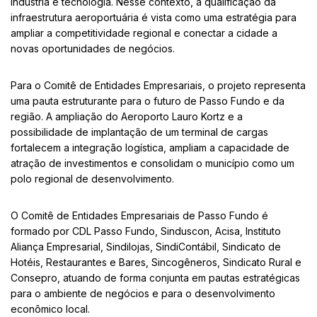
indústria e tecnologia. Nesse contexto, a qualificação da
infraestrutura aeroportuária é vista como uma estratégia para
ampliar a competitividade regional e conectar a cidade a
novas oportunidades de negócios.
Para o Comitê de Entidades Empresariais, o projeto representa
uma pauta estruturante para o futuro de Passo Fundo e da
região. A ampliação do Aeroporto Lauro Kortz e a
possibilidade de implantação de um terminal de cargas
fortalecem a integração logística, ampliam a capacidade de
atração de investimentos e consolidam o município como um
polo regional de desenvolvimento.
O Comitê de Entidades Empresariais de Passo Fundo é
formado por CDL Passo Fundo, Sinduscon, Acisa, Instituto
Aliança Empresarial, Sindilojas, SindiContábil, Sindicato de
Hotéis, Restaurantes e Bares, Sincogêneros, Sindicato Rural e
Consepro, atuando de forma conjunta em pautas estratégicas
para o ambiente de negócios e para o desenvolvimento
econômico local.