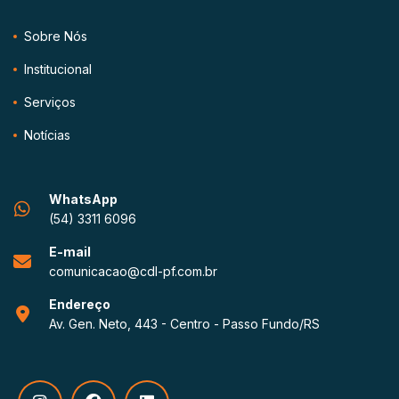
Sobre Nós
Institucional
Serviços
Notícias
WhatsApp
(54) 3311 6096
E-mail
comunicacao@cdl-pf.com.br
Endereço
Av. Gen. Neto, 443 - Centro - Passo Fundo/RS