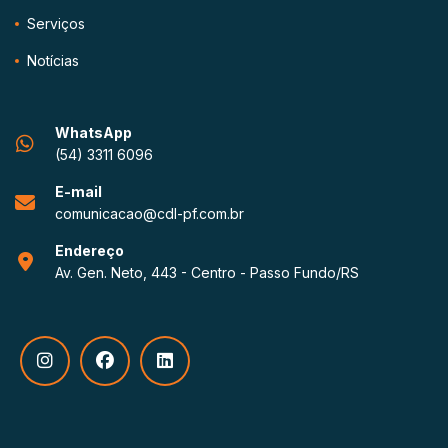
Serviços
Notícias
WhatsApp
(54) 3311 6096
E-mail
comunicacao@cdl-pf.com.br
Endereço
Av. Gen. Neto, 443 - Centro - Passo Fundo/RS