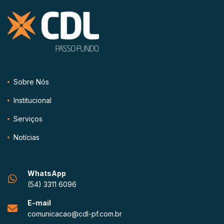
Sobre Nós
Institucional
Serviços
Notícias
WhatsApp
(54) 3311 6096
E-mail
comunicacao@cdl-pf.com.br