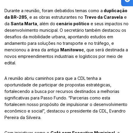
Durante a reunião, foram debatidos temas como a
duplicação
da BR-285
, e as obras estruturantes no
Trevo da Caravela
e
da
Santa Marta
, além do
cenário político
e seus impactos no
desenvolvimento municipal. O secretário também destacou os
desafios da mobilidade urbana, apontando estudos em
andamento para soluções no transporte e no tráfego, e
mencionou a área da antiga
Manitowoc
, que será destinada a
novos empreendimentos industriais e logísticos por meio de
edital.
A reunião abriu caminhos para que a CDL tenha a
oportunidade de participar de propostas estratégicas,
fortalecendo a busca por recursos destinados a melhorias
significativas para Passo Fundo. “Parcerias como esta
fortalecem nosso propósito de impulsionar o desenvolvimento
econômico e social”, destacou o presidente da CDL, Evandro
Pereira da Silveira.
Com iniciativas como o
Café com Executivo Municipal
, a