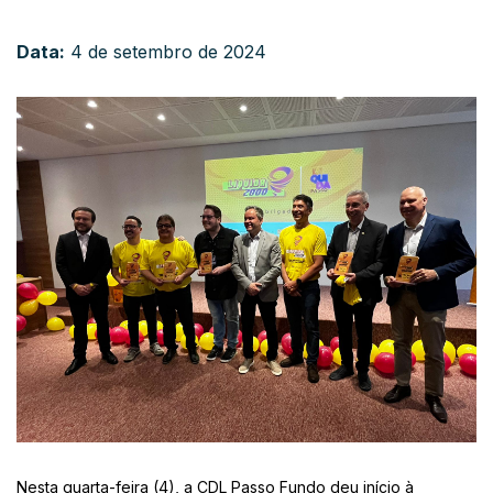
Data:
4 de setembro de 2024
Nesta quarta-feira (4), a CDL Passo Fundo deu início à