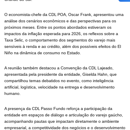
O economista-chefe da CDL POA, Oscar Frank, apresentou uma
análise dos cenários econômicos e das perspectivas para os
próximos meses. Entre os pontos abordados estiveram os
impactos da inflação esperada para 2026, os reflexos sobre a
Taxa Selic, o comportamento dos segmentos do varejo mais
sensíveis à renda e ao crédito, além dos possíveis efeitos do El
Niño na dinâmica de consumo no Estado.
A reunião também destacou a Convenção da CDL Lajeado,
apresentada pela presidente da entidade, Giselda Hahn, que
compartilhou temas debatidos no evento, como inteligência
artificial, logística, velocidade na entrega e desenvolvimento
humano.
A presença da CDL Passo Fundo reforça a participação da
entidade em espaços de diálogo e articulação do varejo gaúcho,
acompanhando pautas que impactam diretamente o ambiente
empresarial, a competitividade dos negócios e o desenvolvimento