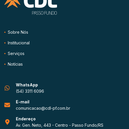
Sobre Nós
Institucional
Serviços
Notícias
WhatsApp
(54) 3311 6096
E-mail
comunicacao@cdl-pf.com.br
Endereço
Av. Gen. Neto, 443 - Centro - Passo Fundo/RS