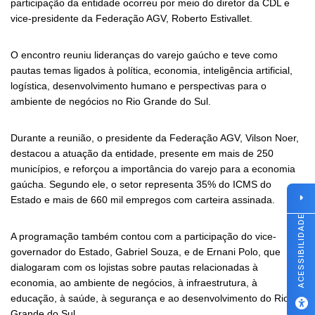
participação da entidade ocorreu por meio do diretor da CDL e
vice-presidente da Federação AGV, Roberto Estivallet.
O encontro reuniu lideranças do varejo gaúcho e teve como
pautas temas ligados à política, economia, inteligência artificial,
logística, desenvolvimento humano e perspectivas para o
ambiente de negócios no Rio Grande do Sul.
Durante a reunião, o presidente da Federação AGV, Vilson Noer,
destacou a atuação da entidade, presente em mais de 250
municípios, e reforçou a importância do varejo para a economia
gaúcha. Segundo ele, o setor representa 35% do ICMS do
Estado e mais de 660 mil empregos com carteira assinada.
ACESSIBILIDADE
A programação também contou com a participação do vice-
governador do Estado, Gabriel Souza, e de Ernani Polo, que
dialogaram com os lojistas sobre pautas relacionadas à
economia, ao ambiente de negócios, à infraestrutura, à
educação, à saúde, à segurança e ao desenvolvimento do Rio
Grande do Sul.