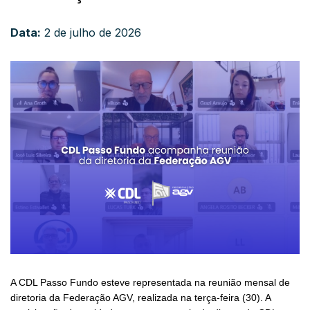
Data:
2 de julho de 2026
A CDL Passo Fundo esteve representada na reunião mensal de
diretoria da Federação AGV, realizada na terça-feira (30). A